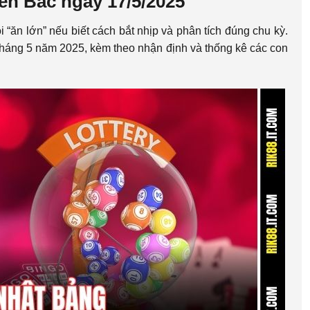
ền Bắc ngày 17/5/2025
“ăn lớn” nếu biết cách bắt nhịp và phân tích đúng chu kỳ.
 tháng 5 năm 2025, kèm theo nhận định và thống kê các con