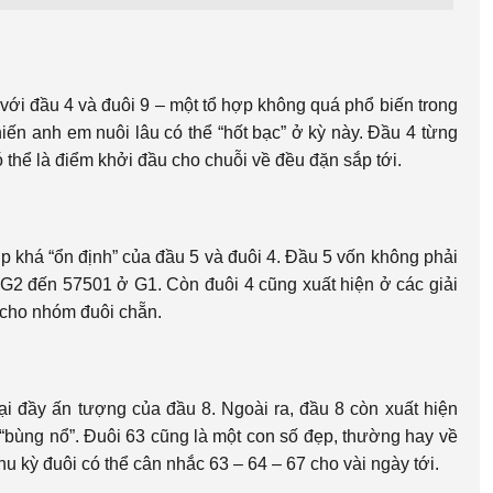
với đầu 4 và đuôi 9 – một tổ hợp không quá phổ biến trong
iến anh em nuôi lâu có thể “hốt bạc” ở kỳ này. Đầu 4 từng
 thể là điểm khởi đầu cho chuỗi về đều đặn sắp tới.
p khá “ổn định” của đầu 5 và đuôi 4. Đầu 5 vốn không phải
ở G2 đến 57501 ở G1. Còn đuôi 4 cũng xuất hiện ở các giải
 cho nhóm đuôi chẵn.
ại đầy ấn tượng của đầu 8. Ngoài ra, đầu 8 còn xuất hiện
“bùng nổ”. Đuôi 63 cũng là một con số đẹp, thường hay về
hu kỳ đuôi có thể cân nhắc 63 – 64 – 67 cho vài ngày tới.